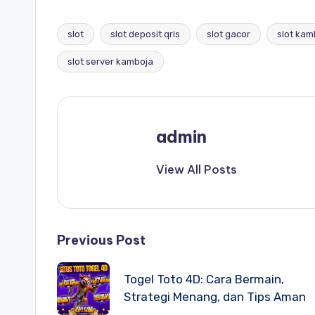
slot
slot deposit qris
slot gacor
slot kam
Tags:
slot server kamboja
admin
View All Posts
Post
Previous Post
navigation
Togel Toto 4D: Cara Bermain,
Strategi Menang, dan Tips Aman