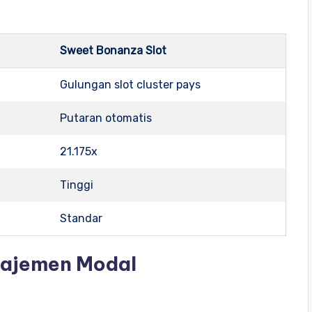
Sweet Bonanza Slot
Gulungan slot cluster pays
Putaran otomatis
21.175x
Tinggi
Standar
najemen Modal