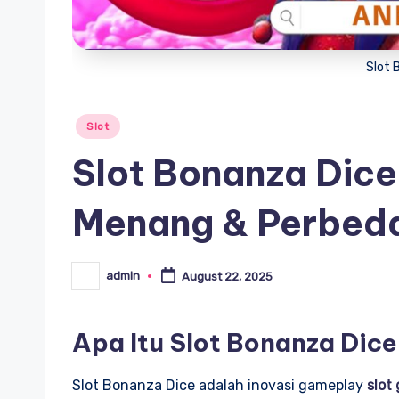
Slot 
Posted
Slot
in
Slot Bonanza Dice
Menang & Perbed
admin
August 22, 2025
Posted
by
Apa Itu Slot Bonanza Dic
Slot Bonanza Dice adalah inovasi gameplay
slot