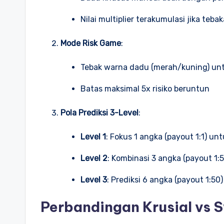
Nilai multiplier terakumulasi jika teba
Mode Risk Game
:
Tebak warna dadu (merah/kuning) u
Batas maksimal 5x risiko beruntun
Pola Prediksi 3-Level
:
Level 1
: Fokus 1 angka (payout 1:1) u
Level 2
: Kombinasi 3 angka (payout 1:5
Level 3
: Prediksi 6 angka (payout 1:50)
Perbandingan Krusial vs 