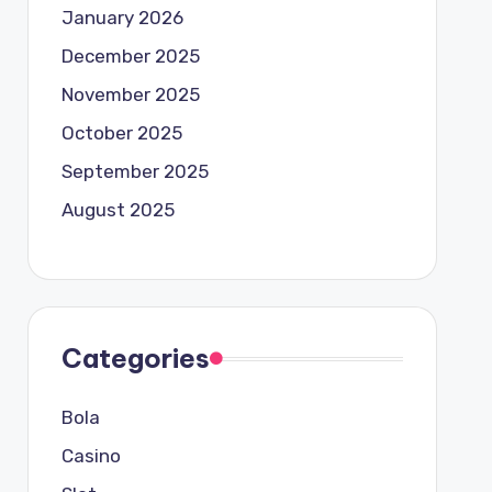
January 2026
December 2025
November 2025
October 2025
September 2025
August 2025
Categories
Bola
Casino