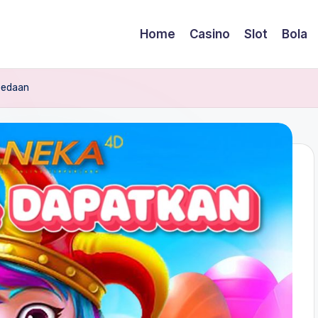
Home
Casino
Slot
Bola
rbedaan