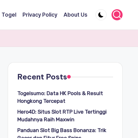
Togel
Privacy Policy
About Us
Recent Posts
Togelsumo: Data HK Pools & Result
Hongkong Tercepat
Hero4D: Situs Slot RTP Live Tertinggi
Mudahnya Raih Maxwin
Panduan Slot Big Bass Bonanza: Trik