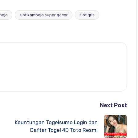
boja
slot kamboja super gacor
slot qris
Next Post
Keuntungan Togelsumo Login dan
Daftar Togel 4D Toto Resmi