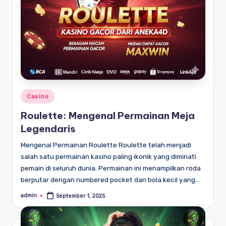
Posted
Casino
in
Roulette: Mengenal Permainan Meja
Legendaris
Mengenal Permainan Roulette Roulette telah menjadi
salah satu permainan kasino paling ikonik yang diminati
pemain di seluruh dunia. Permainan ini menampilkan roda
berputar dengan numbered pocket dan bola kecil yang…
admin
September 1, 2025
Posted
by