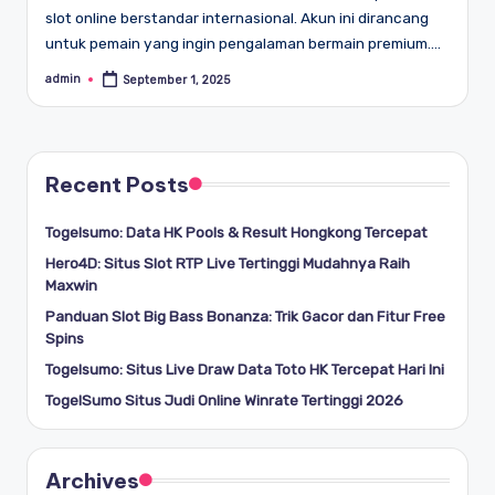
slot online berstandar internasional. Akun ini dirancang
untuk pemain yang ingin pengalaman bermain premium.…
admin
September 1, 2025
Posted
by
Recent Posts
Togelsumo: Data HK Pools & Result Hongkong Tercepat
Hero4D: Situs Slot RTP Live Tertinggi Mudahnya Raih
Maxwin
Panduan Slot Big Bass Bonanza: Trik Gacor dan Fitur Free
Spins
Togelsumo: Situs Live Draw Data Toto HK Tercepat Hari Ini
TogelSumo Situs Judi Online Winrate Tertinggi 2026
Archives