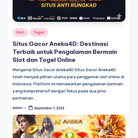
Posted
Slot
Togel
in
Situs Gacor Aneka4D: Destinasi
Terbaik untuk Pengalaman Bermain
Slot dan Togel Online
Mengenal Situs Gacor Aneka4D Situs Gacor Aneka4D
telah menjadi pilihan utama para penggemar slot online di
Indonesia. Platform ini menawarkan pengalaman bermain
yang komprehensif dengan fokus pada dua jenis
permainan…
admin
September 1, 2025
Posted
by