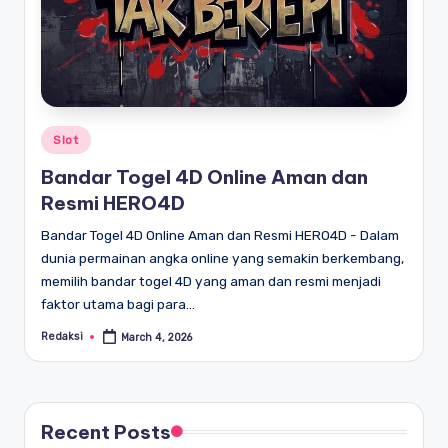
Posted
Slot
in
Bandar Togel 4D Online Aman dan
Resmi HERO4D
Bandar Togel 4D Online Aman dan Resmi HERO4D - Dalam
dunia permainan angka online yang semakin berkembang,
memilih bandar togel 4D yang aman dan resmi menjadi
faktor utama bagi para…
Redaksi
March 4, 2026
Posted
by
Recent Posts