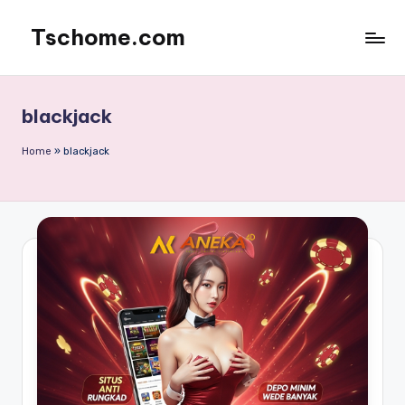
Tschome.com
Skip
to
Website
content
Slot
Terpercaya
blackjack
Home
»
blackjack