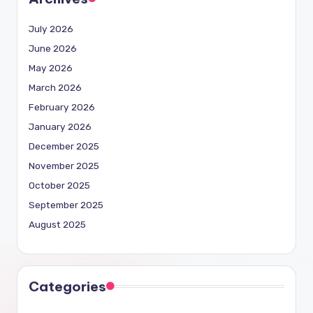
July 2026
June 2026
May 2026
March 2026
February 2026
January 2026
December 2025
November 2025
October 2025
September 2025
August 2025
Categories