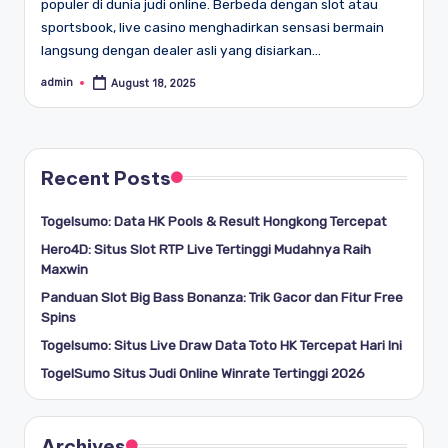
populer di dunia judi online. Berbeda dengan slot atau
sportsbook, live casino menghadirkan sensasi bermain
langsung dengan dealer asli yang disiarkan…
admin
August 18, 2025
Posted
by
Recent Posts
Togelsumo: Data HK Pools & Result Hongkong Tercepat
Hero4D: Situs Slot RTP Live Tertinggi Mudahnya Raih
Maxwin
Panduan Slot Big Bass Bonanza: Trik Gacor dan Fitur Free
Spins
Togelsumo: Situs Live Draw Data Toto HK Tercepat Hari Ini
TogelSumo Situs Judi Online Winrate Tertinggi 2026
Archives