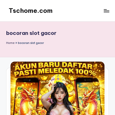
Tschome.com
Skip
to
Website
content
Slot
Terpercaya
bocoran slot gacor
Home
»
bocoran slot gacor