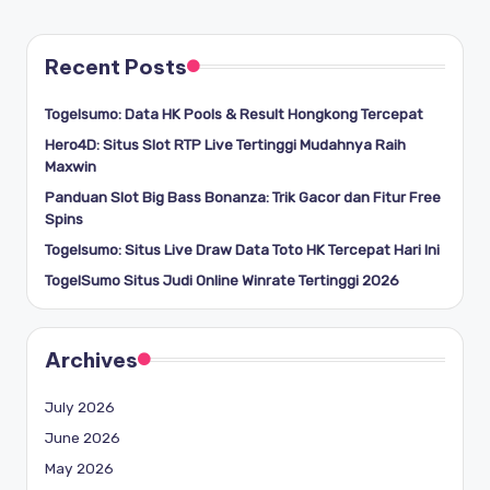
Recent Posts
Togelsumo: Data HK Pools & Result Hongkong Tercepat
Hero4D: Situs Slot RTP Live Tertinggi Mudahnya Raih
Maxwin
Panduan Slot Big Bass Bonanza: Trik Gacor dan Fitur Free
Spins
Togelsumo: Situs Live Draw Data Toto HK Tercepat Hari Ini
TogelSumo Situs Judi Online Winrate Tertinggi 2026
Archives
July 2026
June 2026
May 2026