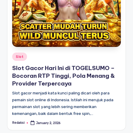
Posted
Slot
in
Slot Gacor Hari Ini di TOGELSUMO –
Bocoran RTP Tinggi, Pola Menang &
Provider Terpercaya
Slot gacor menjadi kata kunci paling dicari oleh para
pemain slot online di Indonesia. Istilah ini merujuk pada
permainan slot yang lebih sering memberikan
kemenangan, baik dalam bentuk free spin,…
Redaksi
January 2, 2026
Posted
by