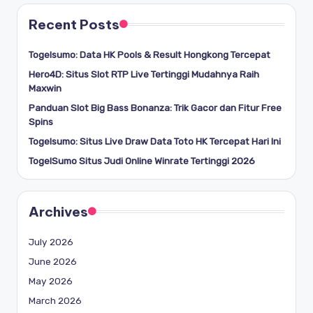
Recent Posts
Togelsumo: Data HK Pools & Result Hongkong Tercepat
Hero4D: Situs Slot RTP Live Tertinggi Mudahnya Raih
Maxwin
Panduan Slot Big Bass Bonanza: Trik Gacor dan Fitur Free
Spins
Togelsumo: Situs Live Draw Data Toto HK Tercepat Hari Ini
TogelSumo Situs Judi Online Winrate Tertinggi 2026
Archives
July 2026
June 2026
May 2026
March 2026