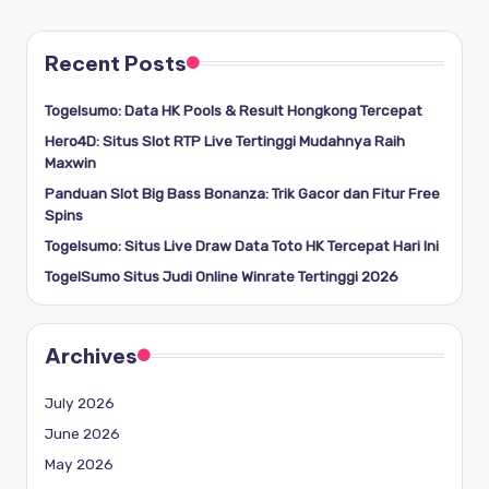
Recent Posts
Togelsumo: Data HK Pools & Result Hongkong Tercepat
Hero4D: Situs Slot RTP Live Tertinggi Mudahnya Raih
Maxwin
Panduan Slot Big Bass Bonanza: Trik Gacor dan Fitur Free
Spins
Togelsumo: Situs Live Draw Data Toto HK Tercepat Hari Ini
TogelSumo Situs Judi Online Winrate Tertinggi 2026
Archives
July 2026
June 2026
May 2026