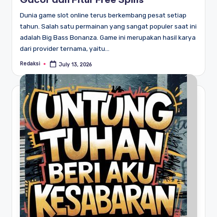
Dunia game slot online terus berkembang pesat setiap
tahun. Salah satu permainan yang sangat populer saat ini
adalah Big Bass Bonanza. Game ini merupakan hasil karya
dari provider ternama, yaitu…
Redaksi
July 13, 2026
Posted
by