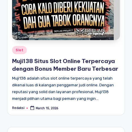
Posted
Slot
in
Muji138 Situs Slot Online Terpercaya
dengan Bonus Member Baru Terbesar
Muji138 adalah situs slot online terpercaya yang telah
dikenal luas di kalangan penggemar judi online. Dengan
reputasi yang solid dan layanan profesional, Muji138
menjadi pilihan utama bagi pemain yang ingin…
Redaksi
March 15, 2026
Posted
by