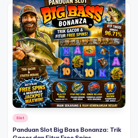
Posted
Slot
in
Panduan Slot Big Bass Bonanza: Trik
Gacor dan Fitur Free Spins