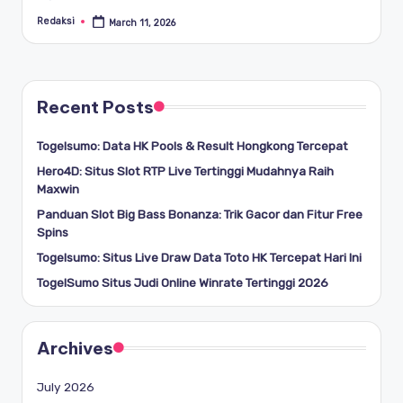
Redaksi
March 11, 2026
Posted
by
Recent Posts
Togelsumo: Data HK Pools & Result Hongkong Tercepat
Hero4D: Situs Slot RTP Live Tertinggi Mudahnya Raih
Maxwin
Panduan Slot Big Bass Bonanza: Trik Gacor dan Fitur Free
Spins
Togelsumo: Situs Live Draw Data Toto HK Tercepat Hari Ini
TogelSumo Situs Judi Online Winrate Tertinggi 2026
Archives
July 2026