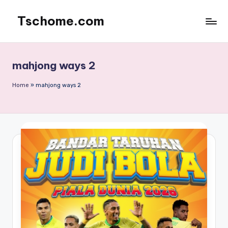
Tschome.com
Skip
to
Website
content
Slot
Terpercaya
mahjong ways 2
Home
»
mahjong ways 2