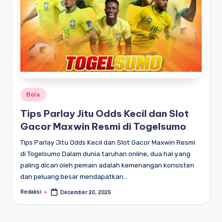
Posted
Bola
in
Tips Parlay Jitu Odds Kecil dan Slot
Gacor Maxwin Resmi di Togelsumo
Tips Parlay Jitu Odds Kecil dan Slot Gacor Maxwin Resmi
di Togelsumo Dalam dunia taruhan online, dua hal yang
paling dicari oleh pemain adalah kemenangan konsisten
dan peluang besar mendapatkan…
Redaksi
December 20, 2025
Posted
by