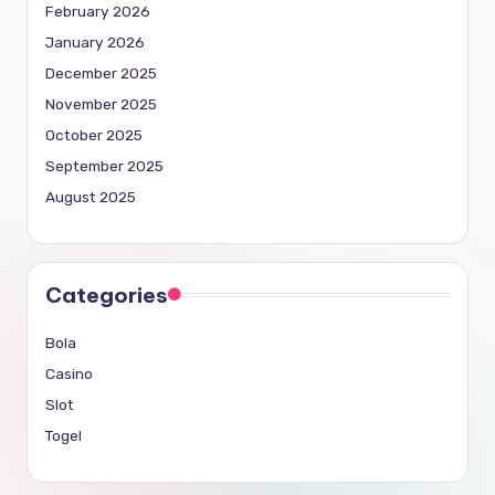
February 2026
January 2026
December 2025
November 2025
October 2025
September 2025
August 2025
Categories
Bola
Casino
Slot
Togel