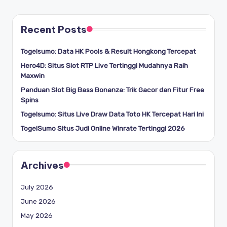
Recent Posts
Togelsumo: Data HK Pools & Result Hongkong Tercepat
Hero4D: Situs Slot RTP Live Tertinggi Mudahnya Raih
Maxwin
Panduan Slot Big Bass Bonanza: Trik Gacor dan Fitur Free
Spins
Togelsumo: Situs Live Draw Data Toto HK Tercepat Hari Ini
TogelSumo Situs Judi Online Winrate Tertinggi 2026
Archives
July 2026
June 2026
May 2026