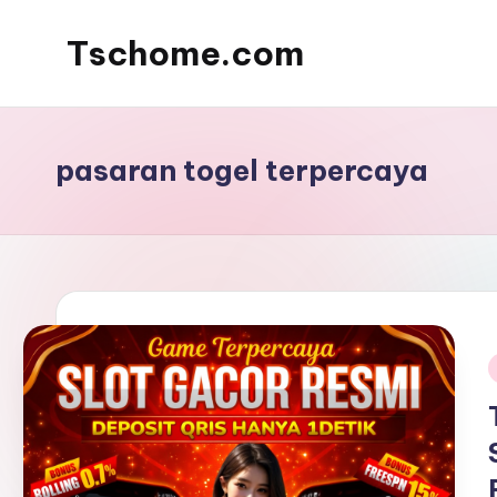
Tschome.com
Skip
to
Website
content
Slot
Terpercaya
pasaran togel terpercaya
i