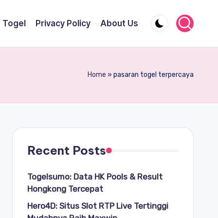
Togel
Privacy Policy
About Us
Home
»
pasaran togel terpercaya
Recent Posts
Togelsumo: Data HK Pools & Result
Hongkong Tercepat
Hero4D: Situs Slot RTP Live Tertinggi