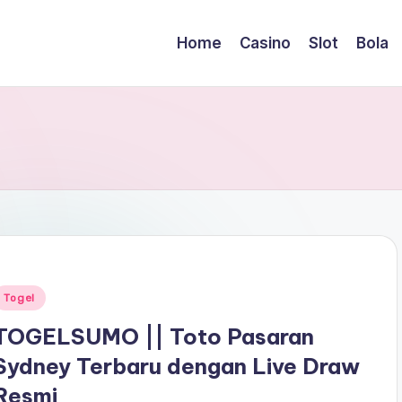
Home
Casino
Slot
Bola
Posted
Togel
n
TOGELSUMO || Toto Pasaran
Sydney Terbaru dengan Live Draw
Resmi