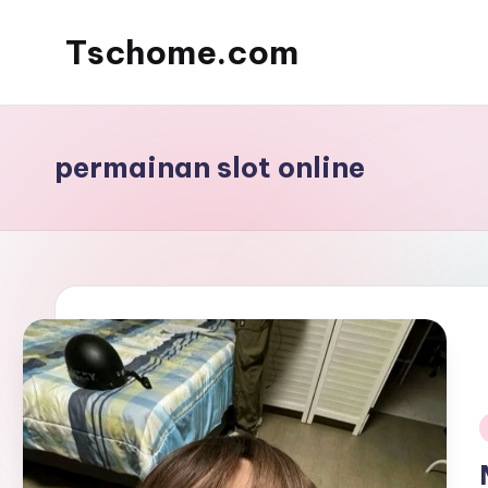
Tschome.com
Skip
to
Website
content
Slot
Terpercaya
permainan slot online
i