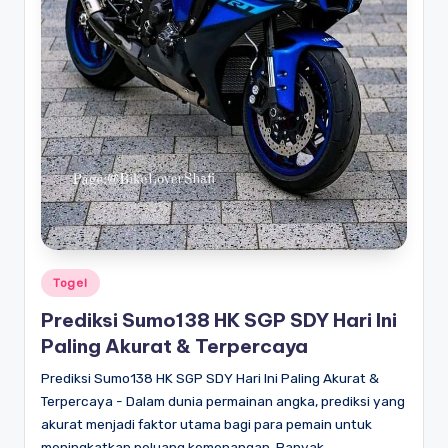
Posted
Togel
in
Prediksi Sumo138 HK SGP SDY Hari Ini
Paling Akurat & Terpercaya
Prediksi Sumo138 HK SGP SDY Hari Ini Paling Akurat &
Terpercaya - Dalam dunia permainan angka, prediksi yang
akurat menjadi faktor utama bagi para pemain untuk
meningkatkan peluang kemenangan. Banyak…