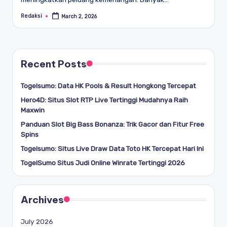
Redaksi
March 2, 2026
Posted
by
Recent Posts
Togelsumo: Data HK Pools & Result Hongkong Tercepat
Hero4D: Situs Slot RTP Live Tertinggi Mudahnya Raih
Maxwin
Panduan Slot Big Bass Bonanza: Trik Gacor dan Fitur Free
Spins
Togelsumo: Situs Live Draw Data Toto HK Tercepat Hari Ini
TogelSumo Situs Judi Online Winrate Tertinggi 2026
Archives
July 2026