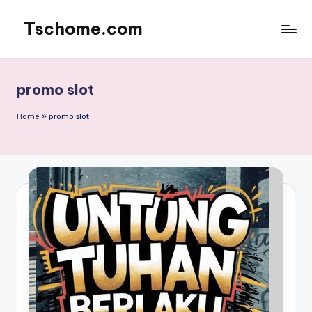
Tschome.com
Skip
to
Website
content
Slot
Terpercaya
promo slot
Home
»
promo slot