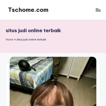
Tschome.com
Skip
to
Website
content
Slot
Terpercaya
situs judi online terbaik
Home
»
situs judi online terbaik