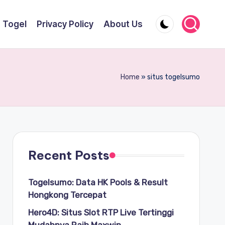
Togel
Privacy Policy
About Us
Home
»
situs togelsumo
Recent Posts
Togelsumo: Data HK Pools & Result
Hongkong Tercepat
Hero4D: Situs Slot RTP Live Tertinggi