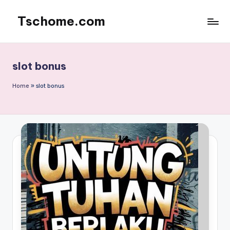
Tschome.com
Skip
to
Website
content
Slot
Terpercaya
slot bonus
Home
»
slot bonus