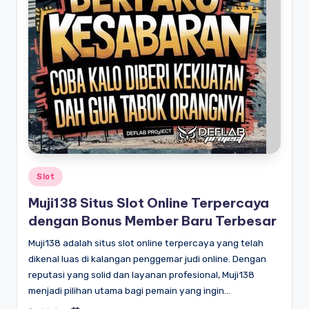
Posted
Slot
in
Muji138 Situs Slot Online Terpercaya
dengan Bonus Member Baru Terbesar
Muji138 adalah situs slot online terpercaya yang telah
dikenal luas di kalangan penggemar judi online. Dengan
reputasi yang solid dan layanan profesional, Muji138
menjadi pilihan utama bagi pemain yang ingin…