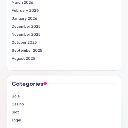
March 2026
February 2026
January 2026
December 2025
November 2025
October 2025
September 2025
August 2025
Categories
Bola
Casino
Slot
Togel