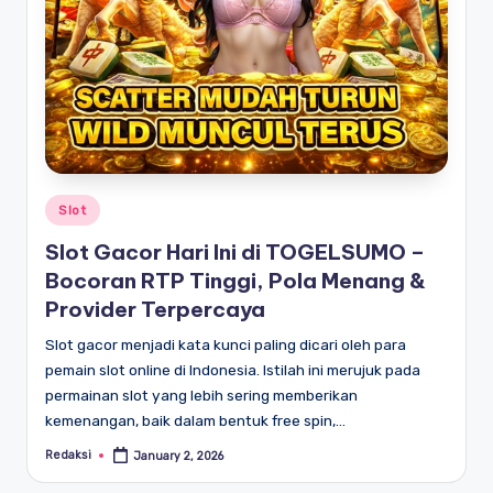
Posted
Slot
in
Slot Gacor Hari Ini di TOGELSUMO –
Bocoran RTP Tinggi, Pola Menang &
Provider Terpercaya
Slot gacor menjadi kata kunci paling dicari oleh para
pemain slot online di Indonesia. Istilah ini merujuk pada
permainan slot yang lebih sering memberikan
kemenangan, baik dalam bentuk free spin,…
Redaksi
January 2, 2026
Posted
by