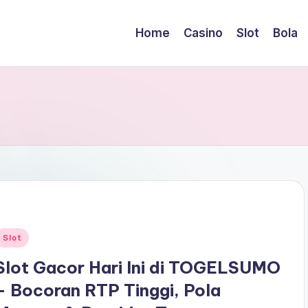
Home
Casino
Slot
Bola
Posted
Slot
n
Slot Gacor Hari Ini di TOGELSUMO
– Bocoran RTP Tinggi, Pola