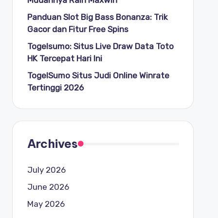
Mudahnya Raih Maxwin
Panduan Slot Big Bass Bonanza: Trik
Gacor dan Fitur Free Spins
Togelsumo: Situs Live Draw Data Toto
HK Tercepat Hari Ini
TogelSumo Situs Judi Online Winrate
Tertinggi 2026
Archives
July 2026
June 2026
May 2026