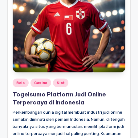
Posted
Bola
Casino
Slot
in
Togelsumo Platform Judi Online
Terpercaya di Indonesia
Perkembangan dunia digital membuat industri judi online
semakin diminati oleh pemain Indonesia. Namun, di tengah
banyaknya situs yang bermunculan, memilih platform judi
online terpercaya menjadi hal paling penting. Keamanan