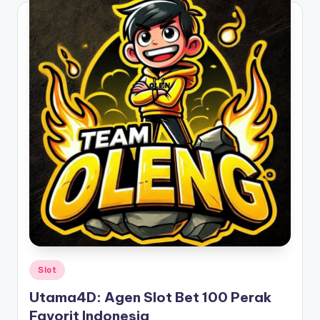
Posted
Slot
in
Utama4D: Agen Slot Bet 100 Perak
Favorit Indonesia