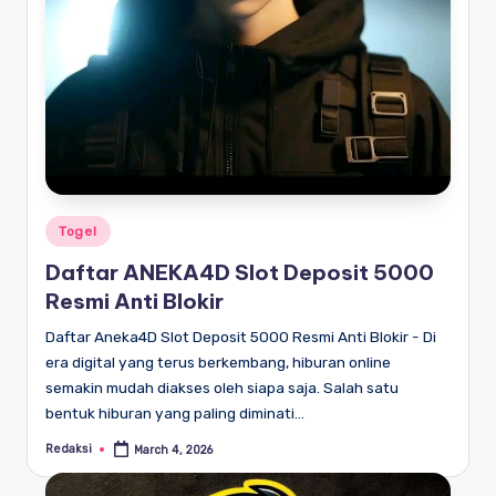
Posted
Togel
in
Daftar ANEKA4D Slot Deposit 5000
Resmi Anti Blokir
Daftar Aneka4D Slot Deposit 5000 Resmi Anti Blokir - Di
era digital yang terus berkembang, hiburan online
semakin mudah diakses oleh siapa saja. Salah satu
bentuk hiburan yang paling diminati…
Redaksi
March 4, 2026
Posted
by