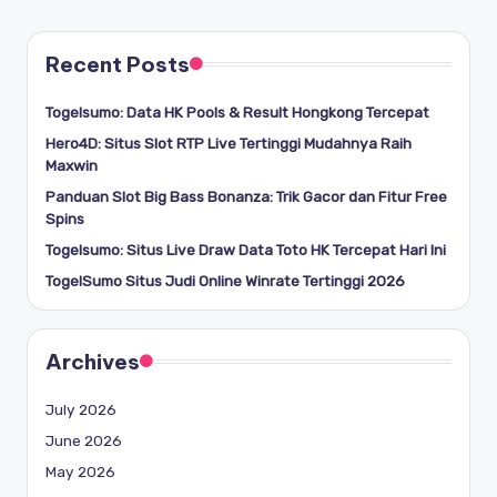
Recent Posts
Togelsumo: Data HK Pools & Result Hongkong Tercepat
Hero4D: Situs Slot RTP Live Tertinggi Mudahnya Raih
Maxwin
Panduan Slot Big Bass Bonanza: Trik Gacor dan Fitur Free
Spins
Togelsumo: Situs Live Draw Data Toto HK Tercepat Hari Ini
TogelSumo Situs Judi Online Winrate Tertinggi 2026
Archives
July 2026
June 2026
May 2026