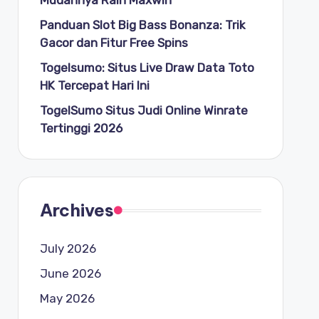
Mudahnya Raih Maxwin
Panduan Slot Big Bass Bonanza: Trik
Gacor dan Fitur Free Spins
Togelsumo: Situs Live Draw Data Toto
HK Tercepat Hari Ini
TogelSumo Situs Judi Online Winrate
Tertinggi 2026
Archives
July 2026
June 2026
May 2026