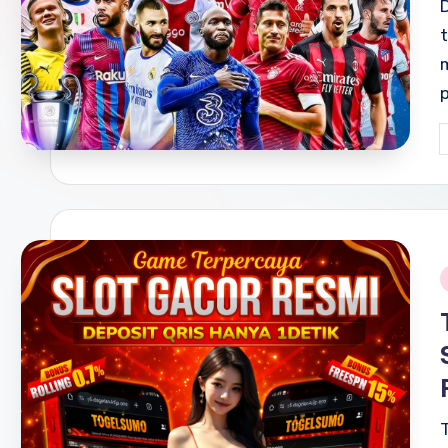
P
b
i