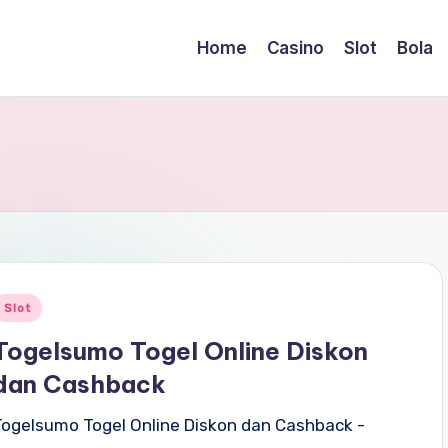
Home
Casino
Slot
Bola
Posted
Slot
n
Togelsumo Togel Online Diskon
dan Cashback
Togelsumo Togel Online Diskon dan Cashback -