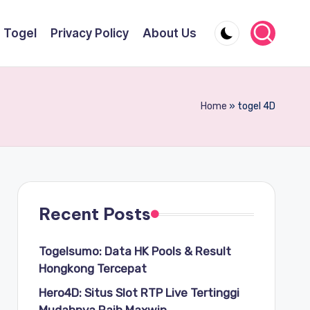
Togel
Privacy Policy
About Us
Home
»
togel 4D
Recent Posts
Togelsumo: Data HK Pools & Result
Hongkong Tercepat
Hero4D: Situs Slot RTP Live Tertinggi