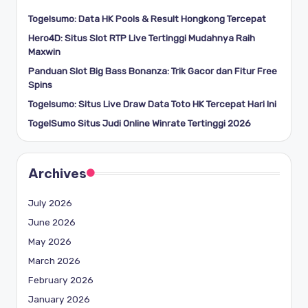
Togelsumo: Data HK Pools & Result Hongkong Tercepat
Hero4D: Situs Slot RTP Live Tertinggi Mudahnya Raih
Maxwin
Panduan Slot Big Bass Bonanza: Trik Gacor dan Fitur Free
Spins
Togelsumo: Situs Live Draw Data Toto HK Tercepat Hari Ini
TogelSumo Situs Judi Online Winrate Tertinggi 2026
Archives
July 2026
June 2026
May 2026
March 2026
February 2026
January 2026