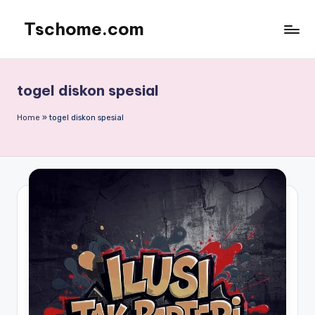
Tschome.com
Skip
to
Website
content
Slot
Terpercaya
togel diskon spesial
Home
»
togel diskon spesial