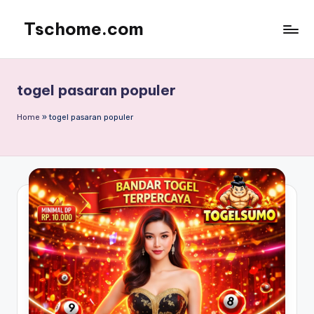
Tschome.com
Skip
to
Website
content
Slot
Terpercaya
togel pasaran populer
Home
»
togel pasaran populer