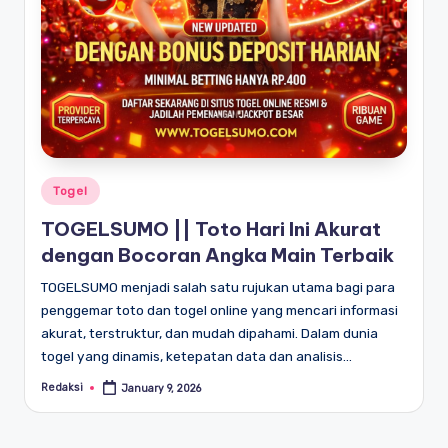
Posted
Togel
in
TOGELSUMO || Toto Hari Ini Akurat
dengan Bocoran Angka Main Terbaik
TOGELSUMO menjadi salah satu rujukan utama bagi para
penggemar toto dan togel online yang mencari informasi
akurat, terstruktur, dan mudah dipahami. Dalam dunia
togel yang dinamis, ketepatan data dan analisis…
Redaksi
January 9, 2026
Posted
by