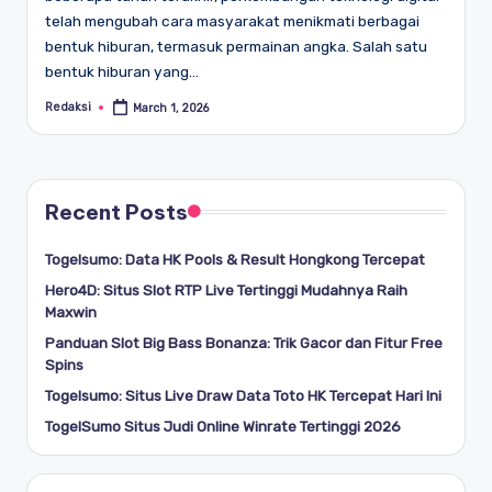
telah mengubah cara masyarakat menikmati berbagai
bentuk hiburan, termasuk permainan angka. Salah satu
bentuk hiburan yang…
Redaksi
March 1, 2026
Posted
by
Recent Posts
Togelsumo: Data HK Pools & Result Hongkong Tercepat
Hero4D: Situs Slot RTP Live Tertinggi Mudahnya Raih
Maxwin
Panduan Slot Big Bass Bonanza: Trik Gacor dan Fitur Free
Spins
Togelsumo: Situs Live Draw Data Toto HK Tercepat Hari Ini
TogelSumo Situs Judi Online Winrate Tertinggi 2026