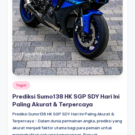
Posted
Togel
in
Prediksi Sumo138 HK SGP SDY Hari Ini
Paling Akurat & Terpercaya
Prediksi Sumo138 HK SGP SDY Hari Ini Paling Akurat &
Terpercaya - Dalam dunia permainan angka, prediksi yang
akurat menjadi faktor utama bagi para pemain untuk
meningkatkan peluang kemenangan. Banyak…