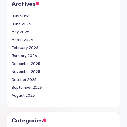
Archives
July 2026
June 2026
May 2026
March 2026
February 2026
January 2026
December 2025
November 2025
October 2025
September 2025
August 2025
Categories