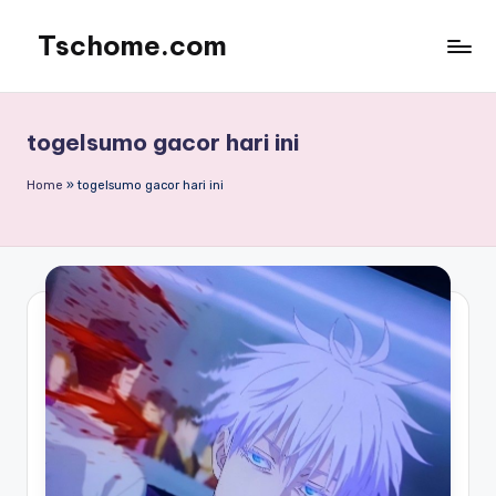
Tschome.com
Skip
to
Website
content
Slot
Terpercaya
togelsumo gacor hari ini
Home
»
togelsumo gacor hari ini