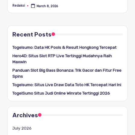
Redaksi
March 8, 2026
Posted
by
Recent Posts
Togelsumo: Data HK Pools & Result Hongkong Tercepat
Hero4D: Situs Slot RTP Live Tertinggi Mudahnya Raih
Maxwin
Panduan Slot Big Bass Bonanza: Trik Gacor dan Fitur Free
Spins
Togelsumo: Situs Live Draw Data Toto HK Tercepat Hari Ini
TogelSumo Situs Judi Online Winrate Tertinggi 2026
Archives
July 2026