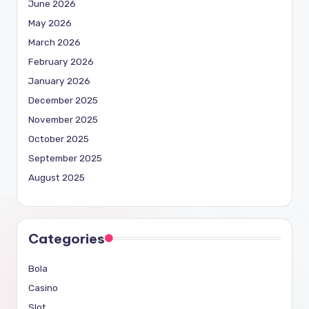
June 2026
May 2026
March 2026
February 2026
January 2026
December 2025
November 2025
October 2025
September 2025
August 2025
Categories
Bola
Casino
Slot