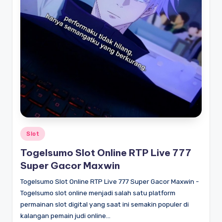
Posted
Slot
in
Togelsumo Slot Online RTP Live 777
Super Gacor Maxwin
Togelsumo Slot Online RTP Live 777 Super Gacor Maxwin -
Togelsumo slot online menjadi salah satu platform
permainan slot digital yang saat ini semakin populer di
kalangan pemain judi online…