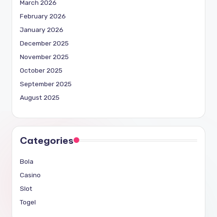
March 2026
February 2026
January 2026
December 2025
November 2025
October 2025
September 2025
August 2025
Categories
Bola
Casino
Slot
Togel