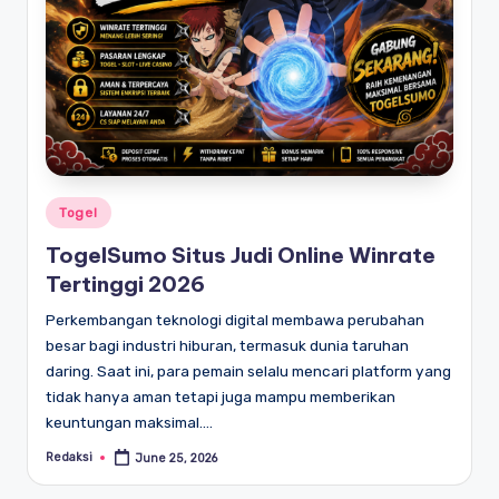
Posted
Togel
in
TogelSumo Situs Judi Online Winrate
Tertinggi 2026
Perkembangan teknologi digital membawa perubahan
besar bagi industri hiburan, termasuk dunia taruhan
daring. Saat ini, para pemain selalu mencari platform yang
tidak hanya aman tetapi juga mampu memberikan
keuntungan maksimal.…
Redaksi
June 25, 2026
Posted
by