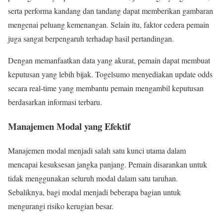
serta performa kandang dan tandang dapat memberikan gambaran
mengenai peluang kemenangan. Selain itu, faktor cedera pemain
juga sangat berpengaruh terhadap hasil pertandingan.
Dengan memanfaatkan data yang akurat, pemain dapat membuat
keputusan yang lebih bijak. Togelsumo menyediakan update odds
secara real-time yang membantu pemain mengambil keputusan
berdasarkan informasi terbaru.
Manajemen Modal yang Efektif
Manajemen modal menjadi salah satu kunci utama dalam
mencapai kesuksesan jangka panjang. Pemain disarankan untuk
tidak menggunakan seluruh modal dalam satu taruhan.
Sebaliknya, bagi modal menjadi beberapa bagian untuk
mengurangi risiko kerugian besar.