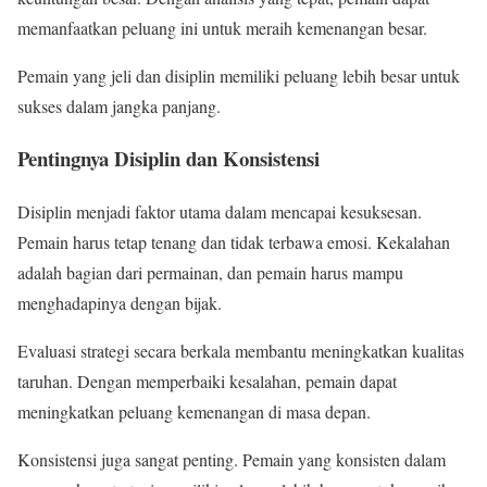
memanfaatkan peluang ini untuk meraih kemenangan besar.
Pemain yang jeli dan disiplin memiliki peluang lebih besar untuk
sukses dalam jangka panjang.
Pentingnya Disiplin dan Konsistensi
Disiplin menjadi faktor utama dalam mencapai kesuksesan.
Pemain harus tetap tenang dan tidak terbawa emosi. Kekalahan
adalah bagian dari permainan, dan pemain harus mampu
menghadapinya dengan bijak.
Evaluasi strategi secara berkala membantu meningkatkan kualitas
taruhan. Dengan memperbaiki kesalahan, pemain dapat
meningkatkan peluang kemenangan di masa depan.
Konsistensi juga sangat penting. Pemain yang konsisten dalam